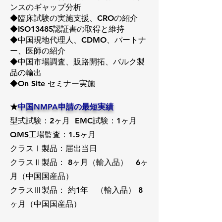
ンスのギャップ分析
◆臨床試験の実施支援、CROの紹介
◆ISO13485認証書の取得と維持
◆中国現地代理人、CDMO、パートナ
ー、医師の紹介
◆中国市場調査、販路開拓、バルク製
品の輸出
◆On Site セミナー実施
★
中国NMPA申請の最短実績
型式試験：2ヶ月 EMC試験：1ヶ月
QMS工場監査：1.5ヶ月
クラスⅠ製品：届出当日
クラスⅡ製品： 8ヶ月（輸入品） 6ヶ
月（中国国産品）
クラスⅢ製品： 約1年 （輸入品） 8
ヶ月（中国国産品）