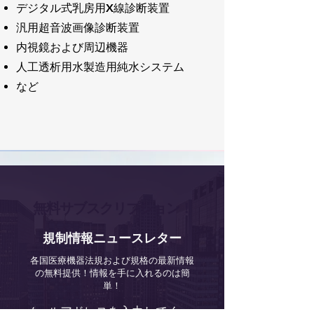
デジタル式乳房用X線診断装置
汎用超音波画像診断装置
内視鏡および周辺機器
人工透析用水製造用純水システム
​など
無料サブスクリプション！
規制情報ニュースレター
各国医療機器法規および規格の最新情報
の無料提供！情報を手に入れるのは簡
単！
メールアドレスを入力してく