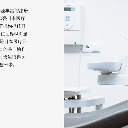
支经验丰富的注册
0强日本医疗
证机构担任日
在世界500强
，是日本医疗器
省的共同协作
司快速取得医
共创未来。