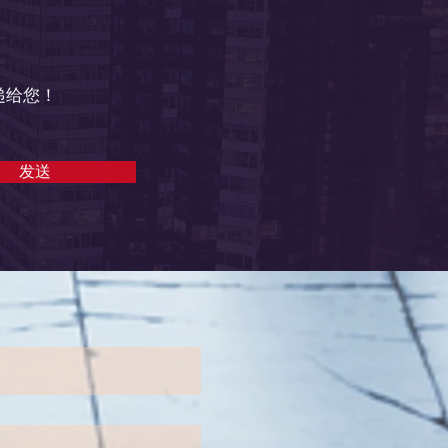
递给您！
发送