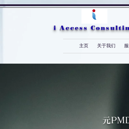
i Access Consulti
主页
关于我们
服
元PM