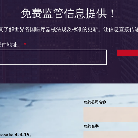
免费监管信息提供！
间了解世界各国医疗器械法规及标准的更新。让信息直接传
邮件地址。
您的公司名称
您的名字
kasaka 4-8-19,