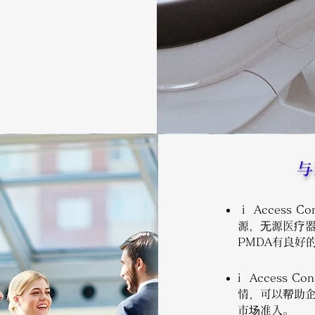
与
i Access 
源，无源医疗
PMDA有良好
i Access 
情，可以帮助企
市场准入。