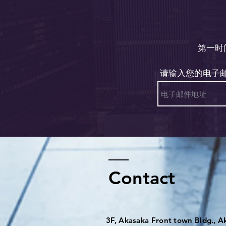
第一时
请输入您的电子
Contact
3F, Akasaka Front town Bldg., A